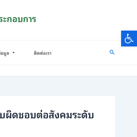
ประกอบการ
Op
Search
้อมูล
ติดต่อเรา
ับผิดชอบต่อสังคมระดับ