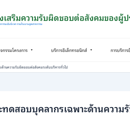
่งเสริมความรับผิดชอบต่อสังคมของผู้
กรรมเชิงนิเวศ กรมโรงงานอุตสาหกรรม
กิจกรรมโครงการ
บริการอิเล็กทรอนิกส์
การบริการข
ด้านความรับผิดชอบต่อสังคมระดับบริหารทั่วไป
และทดสอบบุคลากรเฉพาะด้านความร