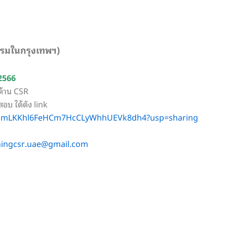
แรมในกรุงเทพฯ)
 2566
ด้าน CSR
บ ได้ดัง link
UmLKKhl6FeHCm7HcCLyWhhUEVk8
dh4?usp=sharing
ningcsr.uae@gmail.com