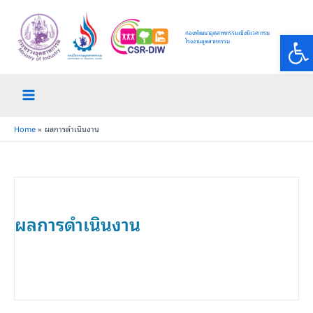
Skip
Main
to
Op
กองพัฒนาอุตสาหกรรมเชิงนิเวศ กรม
Menu
content
โรงงานอุตสาหกรรม
Home
ผลการดำเนินงาน
ผลการดำเนินงาน