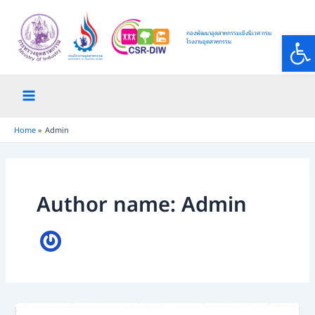
Skip
Main
to
Op
กองพัฒนาอุตสาหกรรมเชิงนิเวศ กรม
Menu
content
โรงงานอุตสาหกรรม
Home
Admin
Author name: Admin